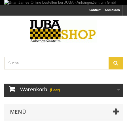
Kontakt
Anmelden
Warenkorb
(Leer)
MENÜ