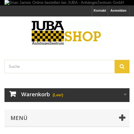
Kontakt
Anmelden
Warenkorb
(Leer)
MENÜ