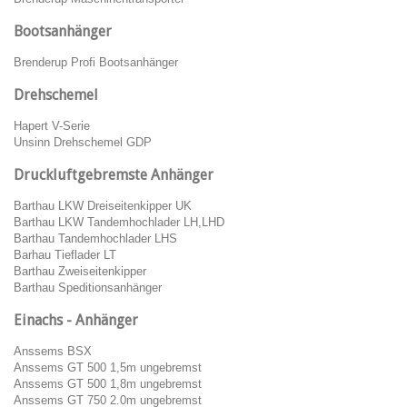
Bootsanhänger
Brenderup Profi Bootsanhänger
Drehschemel
Hapert V-Serie
Unsinn Drehschemel GDP
Druckluftgebremste Anhänger
Barthau LKW Dreiseitenkipper UK
Barthau LKW Tandemhochlader LH,LHD
Barthau Tandemhochlader LHS
Barhau Tieflader LT
Barthau Zweiseitenkipper
Barthau Speditionsanhänger
Einachs - Anhänger
Anssems BSX
Anssems GT 500 1,5m ungebremst
Anssems GT 500 1,8m ungebremst
Anssems GT 750 2.0m ungebremst