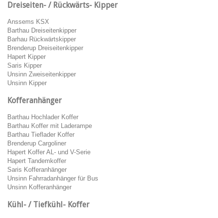
Dreiseiten- / Rückwärts- Kipper
Anssems KSX
Barthau Dreiseitenkipper
Barhau Rückwärtskipper
Brenderup Dreiseitenkipper
Hapert Kipper
Saris Kipper
Unsinn Zweiseitenkipper
Unsinn Kipper
Kofferanhänger
Barthau Hochlader Koffer
Barthau Koffer mit Laderampe
Barthau Tieflader Koffer
Brenderup Cargoliner
Hapert Koffer AL- und V-Serie
Hapert Tandemkoffer
Saris Kofferanhänger
Unsinn Fahrradanhänger für Bus
Unsinn Kofferanhänger
Kühl- / Tiefkühl- Koffer