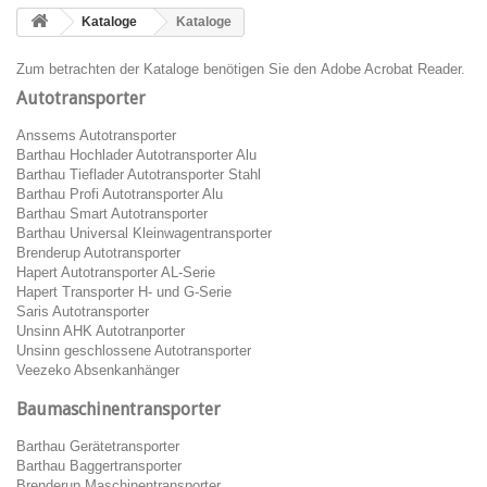
Kataloge
Kataloge
Zum betrachten der Kataloge benötigen Sie den
Adobe Acrobat Reader
.
Autotransporter
Anssems Autotransporter
Barthau Hochlader Autotransporter Alu
Barthau Tieflader Autotransporter Stahl
Barthau Profi Autotransporter Alu
Barthau Smart Autotransporter
Barthau Universal Kleinwagentransporter
Brenderup Autotransporter
Hapert Autotransporter AL-Serie
Hapert Transporter H- und G-Serie
Saris Autotransporter
Unsinn AHK Autotranporter
Unsinn geschlossene Autotransporter
Veezeko Absenkanhänger
Baumaschinentransporter
Barthau Gerätetransporter
Barthau Baggertransporter
Brenderup Maschinentransporter