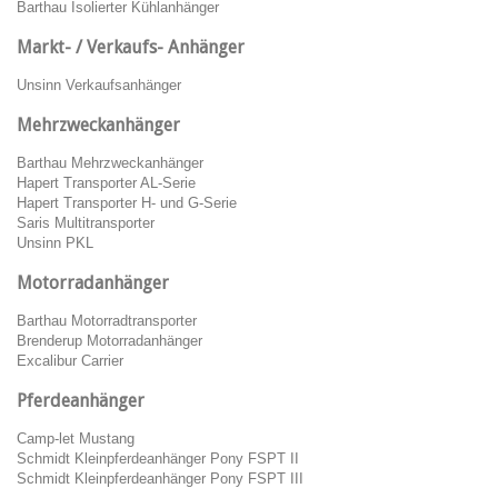
Barthau Isolierter Kühlanhänger
Markt- / Verkaufs- Anhänger
Unsinn Verkaufsanhänger
Mehrzweckanhänger
Barthau Mehrzweckanhänger
Hapert Transporter AL-Serie
Hapert Transporter H- und G-Serie
Saris Multitransporter
Unsinn PKL
Motorradanhänger
Barthau Motorradtransporter
Brenderup Motorradanhänger
Excalibur Carrier
Pferdeanhänger
Camp-let Mustang
Schmidt Kleinpferdeanhänger Pony FSPT II
Schmidt Kleinpferdeanhänger Pony FSPT III