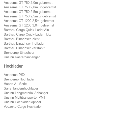
Anssems GT 750 2,0m gebremst
Anssems GT 750 2,0m ungebremst
Anssems GT 750 2,5m gebremst
Anssems GT 750 2,5m ungebremst
Anssems GT 1200 2,5m gebremst
Anssems GT 1200 3,0m gebremst
Barthau Cargo Quick-Lader Alu
Barthau Cargo Quick-Lader Holz
Barthau Einachser leicht
Barthau Einachser Tieflader
Barthau Einachser verstärkt
Brenderup Einachser
Unsinn Kasternanhänger
Hochlader
Anssems PSX
Brenderup Hochlader
Hapert AL-Serie
Saris Tandemhochlader
Unsinn Langmaterial Anhänger
Unsinn Multitransporter PMT
Unsinn Hochlader kippbar
Veezeko Cargo Hochlader