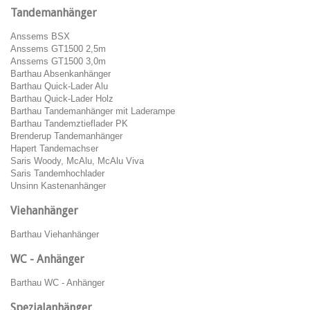
Tandemanhänger
Anssems BSX
Anssems GT1500 2,5m
Anssems GT1500 3,0m
Barthau Absenkanhänger
Barthau Quick-Lader Alu
Barthau Quick-Lader Holz
Barthau Tandemanhänger mit Laderampe
Barthau Tandemztieflader PK
Brenderup Tandemanhänger
Hapert Tandemachser
Saris Woody, McAlu, McAlu Viva
Saris Tandemhochlader
Unsinn Kastenanhänger
Viehanhänger
Barthau Viehanhänger
WC - Anhänger
Barthau WC - Anhänger
Spezialanhänger