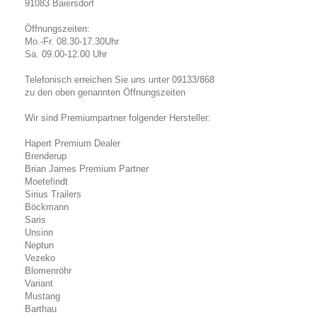
91083 Baiersdorf
Öffnungszeiten:
Mo.-Fr. 08.30-17.30Uhr
Sa. 09.00-12.00 Uhr
Telefonisch erreichen Sie uns unter 09133/868
zu den oben genannten Öffnungszeiten
Wir sind Premiumpartner folgender Hersteller:
Hapert Premium Dealer
Brenderup
Brian James Premium Partner
Moetefindt
Sirius Trailers
Böckmann
Saris
Unsinn
Neptun
Vezeko
Blomenröhr
Variant
Mustang
Barthau