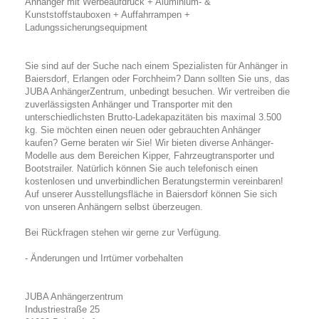
Anhänger mit Werbeaufdruck + Aluminium- &
Kunststoffstauboxen + Auffahrrampen +
Ladungssicherungsequipment
Sie sind auf der Suche nach einem Spezialisten für Anhänger in
Baiersdorf, Erlangen oder Forchheim? Dann sollten Sie uns, das
JUBA AnhängerZentrum, unbedingt besuchen. Wir vertreiben die
zuverlässigsten Anhänger und Transporter mit den
unterschiedlichsten Brutto-Ladekapazitäten bis maximal 3.500
kg. Sie möchten einen neuen oder gebrauchten Anhänger
kaufen? Gerne beraten wir Sie! Wir bieten diverse Anhänger-
Modelle aus dem Bereichen Kipper, Fahrzeugtransporter und
Bootstrailer. Natürlich können Sie auch telefonisch einen
kostenlosen und unverbindlichen Beratungstermin vereinbaren!
Auf unserer Ausstellungsfläche in Baiersdorf können Sie sich
von unseren Anhängern selbst überzeugen.
Bei Rückfragen stehen wir gerne zur Verfügung.
- Änderungen und Irrtümer vorbehalten
JUBA Anhängerzentrum
Industriestraße 25