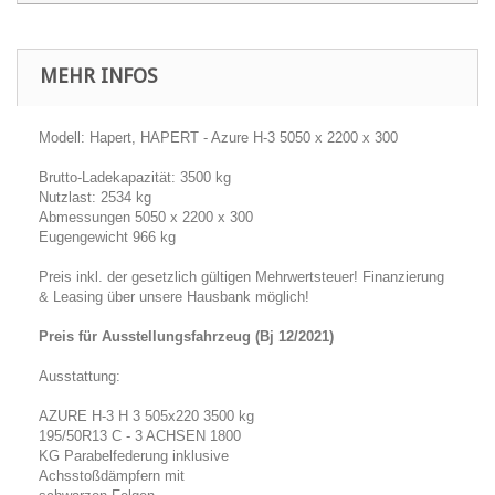
MEHR INFOS
Modell: Hapert, HAPERT - Azure H-3 5050 x 2200 x 300
Brutto-Ladekapazität: 3500 kg
Nutzlast: 2534 kg
Abmessungen 5050 x 2200 x 300
Eugengewicht 966 kg
Preis inkl. der gesetzlich gültigen Mehrwertsteuer! Finanzierung
& Leasing über unsere Hausbank möglich!
Preis für Ausstellungsfahrzeug (Bj 12/2021)
Ausstattung:
AZURE H-3 H 3 505x220 3500 kg
195/50R13 C - 3 ACHSEN 1800
KG Parabelfederung inklusive
Achsstoßdämpfern mit