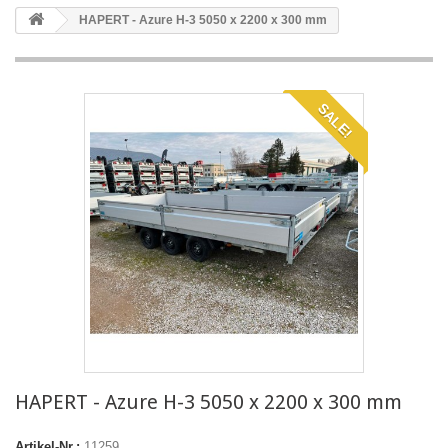
HAPERT - Azure H-3 5050 x 2200 x 300 mm
SALE!
HAPERT - Azure H-3 5050 x 2200 x 300 mm
Artikel-Nr.:
11259