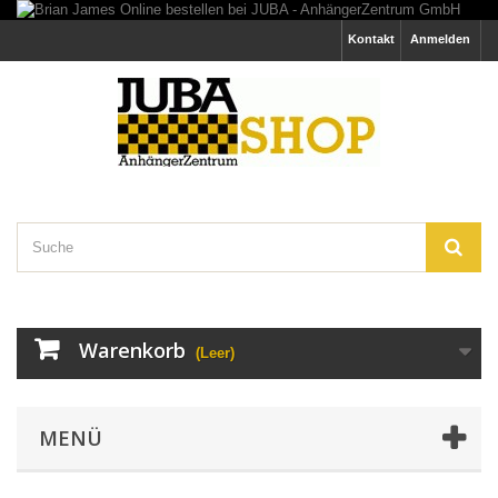
Kontakt
Anmelden
Warenkorb
(Leer)
MENÜ