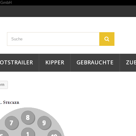
OTSTRAILER
KIPPER
GEBRAUCHTE
ZU
ern