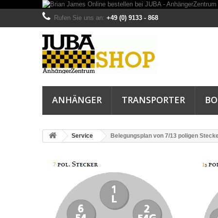
Rufen Sie uns an:
+49 (0) 9133 - 868
ANHÄNGER
TRANSPORTER
BO
Service
Belegungsplan von 7/13 poligen Steck