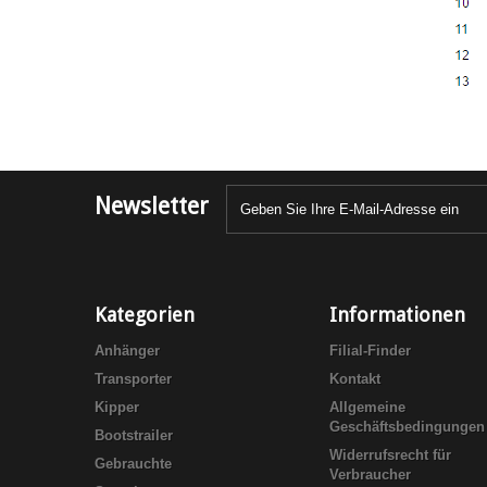
Newsletter
Kategorien
Informationen
Anhänger
Filial-Finder
Transporter
Kontakt
Kipper
Allgemeine
Geschäftsbedingungen
Bootstrailer
Widerrufsrecht für
Gebrauchte
Verbraucher