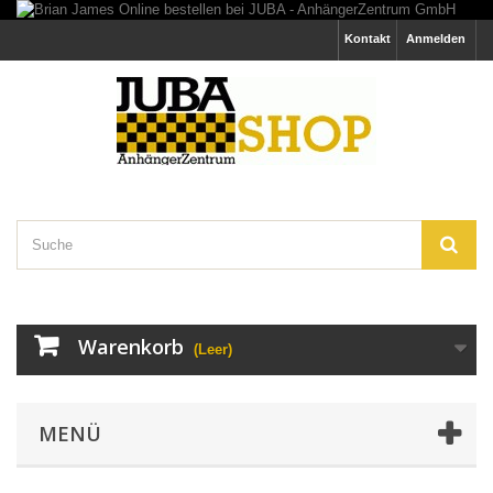
Kontakt
Anmelden
Warenkorb
(Leer)
MENÜ