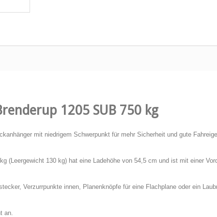
 Brenderup 1205 SUB 750 kg
eckanhänger mit niedrigem Schwerpunkt für mehr Sicherheit und gute Fahreig
kg (Leergewicht 130 kg) hat eine Ladehöhe von 54,5 cm und ist mit einer Vor
stecker, Verzurrpunkte innen, Planenknöpfe für eine Flachplane oder ein Laubn
nt an.