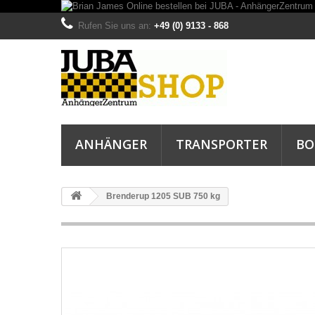
Rufen Sie uns an:
+49 (0) 9133 - 868
ANHÄNGER
TRANSPORTER
BO
Brenderup 1205 SUB 750 kg