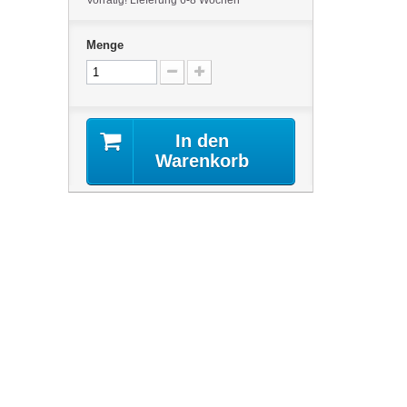
Vorrätig! Lieferung 6-8 Wochen
Menge
In den
Warenkorb