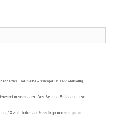
enschaften.
Der kleine Anhänger ist sehr vielseitig
derwand ausgestattet. Das Be- und Entladen ist so
etz,13 Zoll Reifen auf Stahlfelge und vier gelbe