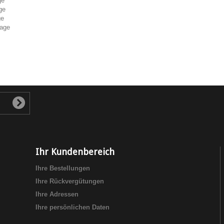
age
age
tage
tage
Ihr Kundenbereich
Ihre Bestellungen
Ihre Rückvergütungen
Ihre Adressen
Ihre persönlichen Daten