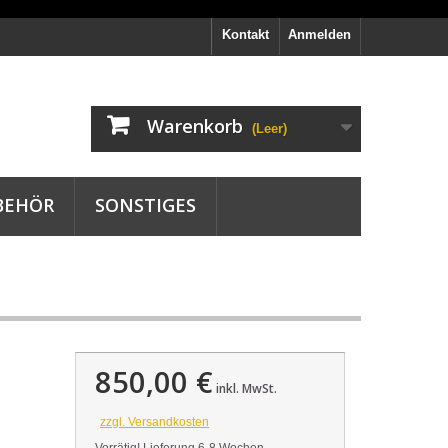
Kontakt
Anmelden
Warenkorb
(Leer)
BEHÖR
SONSTIGES
850,00 €
inkl. MwSt.
zzgl. Versandkosten