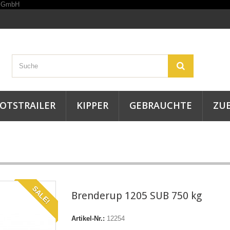
OTSTRAILER
KIPPER
GEBRAUCHTE
ZU
SALE!
Brenderup 1205 SUB 750 kg
Artikel-Nr.:
12254