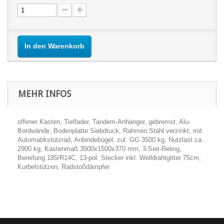
In den Warenkorb
MEHR INFOS
offener Kasten, Tieflader, Tandem-Anhänger, gebremst, Alu-
Bordwände, Bodenplatte Siebdruck, Rahmen Stahl verzinkt, mit
Automatikstützrad, Anbindebügel, zul. GG 3500 kg, Nutzlast ca.
2900 kg, Kastenmaß 3500x1500x370 mm, 3-Seit-Reling,
Bereifung 185/R14C, 13-pol. Stecker inkl. Welldrahtgitter 75cm,
Kurbelstützen, Radstoßdämpfer