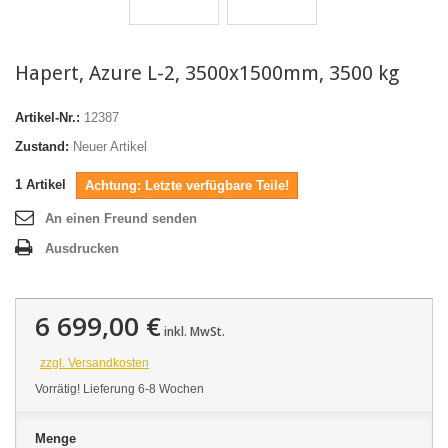
Hapert, Azure L-2, 3500x1500mm, 3500 kg
Artikel-Nr.:
12387
Zustand:
Neuer Artikel
1
Artikel
Achtung: Letzte verfügbare Teile!
An einen Freund senden
Ausdrucken
6 699,00 €
inkl. MwSt.
zzgl. Versandkosten
Vorrätig! Lieferung 6-8 Wochen
Menge