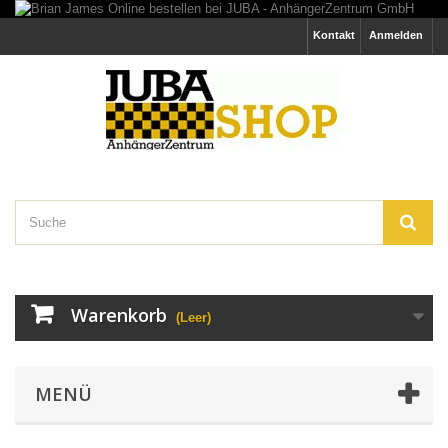
Kontakt
Anmelden
Warenkorb
(Leer)
MENÜ