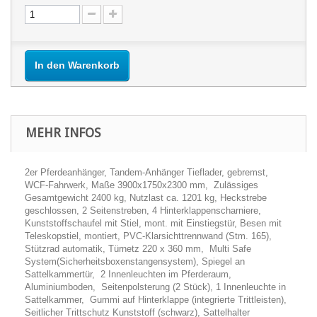
In den Warenkorb
MEHR INFOS
2er Pferdeanhänger, Tandem-Anhänger Tieflader, gebremst,
WCF-Fahrwerk, Maße 3900x1750x2300 mm, Zulässiges
Gesamtgewicht 2400 kg, Nutzlast ca. 1201 kg, Heckstrebe
geschlossen, 2 Seitenstreben, 4 Hinterklappenscharniere,
Kunststoffschaufel mit Stiel, mont. mit Einstiegstür, Besen mit
Teleskopstiel, montiert, PVC-Klarsichttrennwand (Stm. 165),
Stützrad automatik, Türnetz 220 x 360 mm, Multi Safe
System(Sicherheitsboxenstangensystem), Spiegel an
Sattelkammertür, 2 Innenleuchten im Pferderaum,
Aluminiumboden, Seitenpolsterung (2 Stück), 1 Innenleuchte in
Sattelkammer, Gummi auf Hinterklappe (integrierte Trittleisten),
Seitlicher Trittschutz Kunststoff (schwarz), Sattelhalter