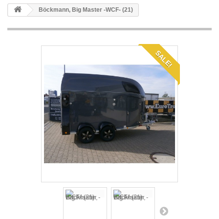
Böckmann, Big Master -WCF- (21)
SALE!