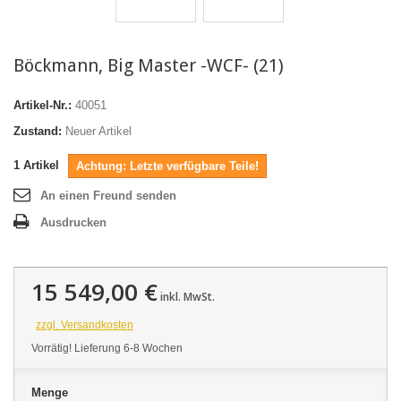
Böckmann, Big Master -WCF- (21)
Artikel-Nr.:
40051
Zustand:
Neuer Artikel
1
Artikel
Achtung: Letzte verfügbare Teile!
An einen Freund senden
Ausdrucken
15 549,00 €
inkl. MwSt.
zzgl. Versandkosten
Vorrätig! Lieferung 6-8 Wochen
Menge