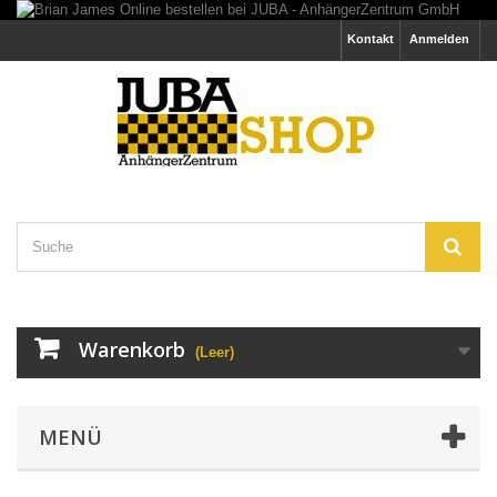
Kontakt
Anmelden
Warenkorb
(Leer)
MENÜ