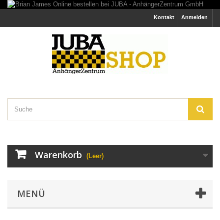
Kontakt
Anmelden
Warenkorb
(Leer)
MENÜ