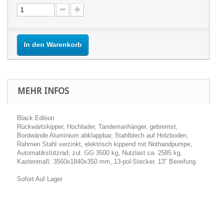
In den Warenkorb
MEHR INFOS
Black Edition
Rückwärtskipper, Hochlader, Tandemanhänger, gebremst,
Bordwände Aluminium abklappbar, Stahlblech auf Holzboden,
Rahmen Stahl verzinkt, elektrisch kippend mit Nothandpumpe,
Automatikstützrad, zul. GG 3500 kg, Nutzlast ca. 2585 kg,
Kastenmaß: 3560x1840x350 mm, 13-pol-Stecker, 13" Bereifung
Sofort Auf Lager