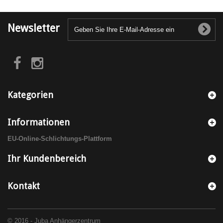
Newsletter
Kategorien
Informationen
EU-Online-Schlichtungs-Plattform
Ihr Kundenbereich
Kontakt
© 2016 - Juba Anhängerzentrum