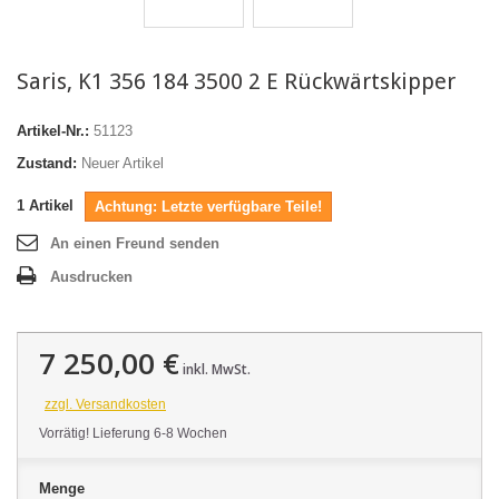
Saris, K1 356 184 3500 2 E Rückwärtskipper
Artikel-Nr.:
51123
Zustand:
Neuer Artikel
1
Artikel
Achtung: Letzte verfügbare Teile!
An einen Freund senden
Ausdrucken
7 250,00 €
inkl. MwSt.
zzgl. Versandkosten
Vorrätig! Lieferung 6-8 Wochen
Menge