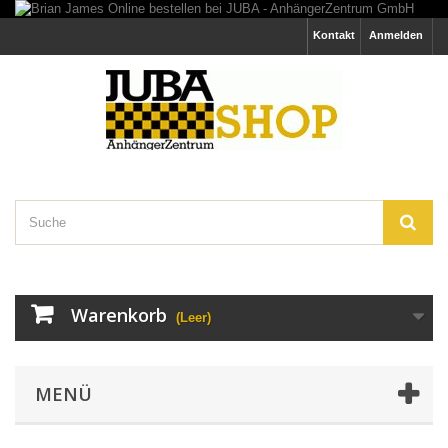
Kontakt
Anmelden
Warenkorb
(Leer)
MENÜ