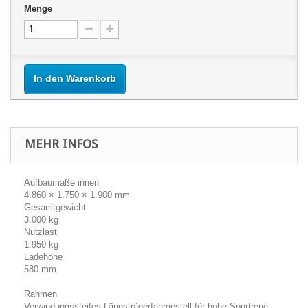
Menge
In den Warenkorb
MEHR INFOS
Aufbaumaße innen
4.860 × 1.750 × 1.900 mm
Gesamtgewicht
3.000 kg
Nutzlast
1.950 kg
Ladehöhe
580 mm
Rahmen
Verwindungssteifes Längsträgerfahrgestell für hohe Spurtreue