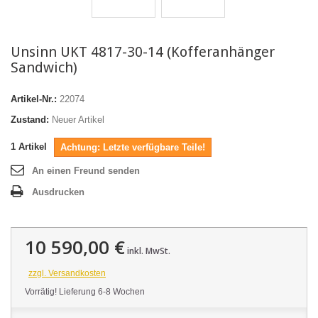
Unsinn UKT 4817-30-14 (Kofferanhänger
Sandwich)
Artikel-Nr.:
22074
Zustand:
Neuer Artikel
1
Artikel
Achtung: Letzte verfügbare Teile!
An einen Freund senden
Ausdrucken
10 590,00 €
inkl. MwSt.
zzgl. Versandkosten
Vorrätig! Lieferung 6-8 Wochen